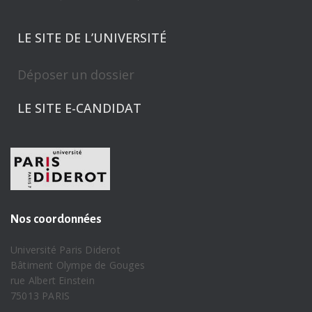
LE SITE DE L’UNIVERSITÉ
Déposer un dossier
LE SITE E-CANDIDAT
Nos coordonnées
Université Paris Diderot
Bâtiment Olympe de Gouges
rue Albert Einstein
75013 PARIS