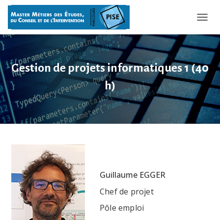
OUVRI
Gestion de projets informatiques 1 (40
h)
Guillaume EGGER
Chef de projet
Pôle emploi