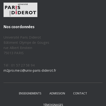
Nos coordonnées
Université Paris Diderot
Bâtiment Olympe de Gouges
rue Albert Einstein
75013 PARIS
Tél : 01 57 27 58 94
m2pro.meci@univ-paris-diderot.fr
ENSEIGNEMENTS
ADMISSION
CONTACT
TÉMOIGNAGES