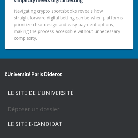
simplicity meets digital betting
Navigating crypto sportsbooks reveals how
straightforward digital betting can be when platforms
prioritize clear design and easy payment options,
making the process accessible without unnecessary
complexity.
L’Université Paris Diderot
LE SITE DE L’UNIVERSITÉ
Déposer un dossier
LE SITE E-CANDIDAT