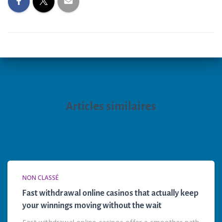
Articles similaires
NON CLASSÉ
Fast withdrawal online casinos that actually keep
your winnings moving without the wait