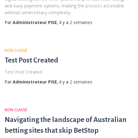
and easy payment options, making the process accessible
without unnecessary complexity.
Par
Administrateur PISE
, il y a
2 semaines
NON CLASSÉ
Test Post Created
Test Post Created
Par
Administrateur PISE
, il y a
2 semaines
NON CLASSÉ
Navigating the landscape of Australian
betting sites that skip BetStop