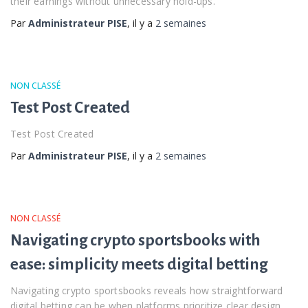
their earnings without unnecessary hold-ups.
Par
Administrateur PISE
, il y a
2 semaines
NON CLASSÉ
Test Post Created
Test Post Created
Par
Administrateur PISE
, il y a
2 semaines
NON CLASSÉ
Navigating crypto sportsbooks with
ease: simplicity meets digital betting
Navigating crypto sportsbooks reveals how straightforward
digital betting can be when platforms prioritize clear design