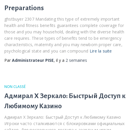
Preparations
ghstbuyer 2307 Mandating this type of extremely important
health and fitness benefits guarantees complete coverage for
those and you may household, dealing with the diverse health
care requires. These types of benefits tend to be emergency
characteristics, maternity and you may newborn proper care,
psychological state and you can compound
Lire la suite
Par
Administrateur PISE
, il y a
2 semaines
NON CLASSÉ
Адмирал Х Зеркало: Быстрый Доступ к
Любимому Казино
Адмирал Х Зеркало: Быстрый Доступ к Любимому Казино
Игроки часто сталкиваются с блокировками официальных
сайтов. Для постоянного доступа к азартным играм